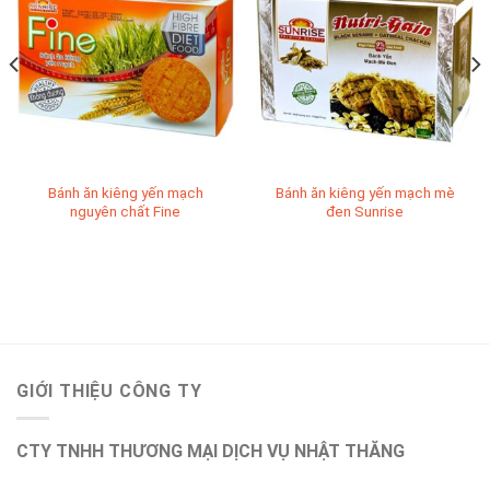
Bánh ăn kiêng yến mạch
Bánh ăn kiêng yến mạch mè
nguyên chất Fine
đen Sunrise
GIỚI THIỆU CÔNG TY
CTY TNHH THƯƠNG MẠI DỊCH VỤ NHẬT THĂNG