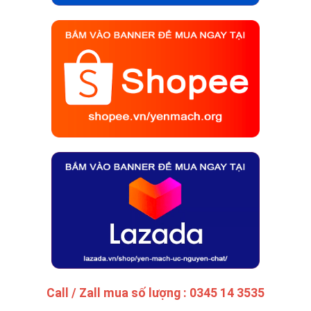
Call / Zall mua số lượng : 0345 14 3535