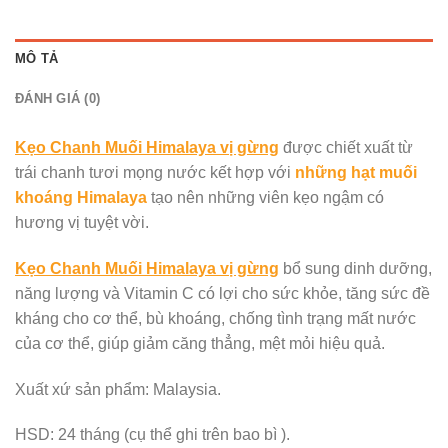
MÔ TẢ
ĐÁNH GIÁ (0)
Kẹo Chanh Muối Himalaya vị gừng
được chiết xuất từ
trái chanh tươi mọng nước kết hợp với
những hạt muối
khoáng Himalaya
tạo nên những viên kẹo ngậm có
hương vị tuyệt vời.
Kẹo Chanh Muối Himalaya vị gừng
bổ sung dinh dưỡng,
năng lượng và Vitamin C có lợi cho sức khỏe, tăng sức đề
kháng cho cơ thể, bù khoáng, chống tình trạng mất nước
của cơ thể, giúp giảm căng thẳng, mệt mỏi hiệu quả.
Xuất xứ sản phẩm: Malaysia.
HSD: 24 tháng (cụ thể ghi trên bao bì ).