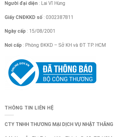
Người đại diện
: Lai Vĩ Hùng
Giấy CNĐKKD số
: 0302387811
Ngày cấp
: 15/08/2001
Nơi cấp
: Phòng ĐKKD – Sở KH và ĐT TP. HCM
THÔNG TIN LIÊN HỆ
CTY TNHH THƯƠNG MẠI DỊCH VỤ NHẬT THĂNG