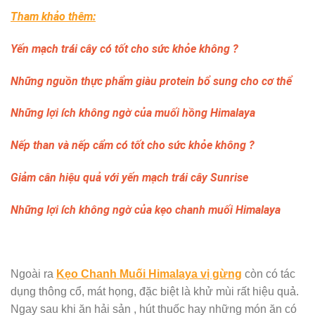
Tham khảo thêm:
Yến mạch trái cây có tốt cho sức khỏe không ?
Những nguồn thực phẩm giàu protein bổ sung cho cơ thể
Những lợi ích không ngờ của muối hồng Himalaya
Nếp than và nếp cẩm có tốt cho sức khỏe không ?
Giảm cân hiệu quả với yến mạch trái cây Sunrise
Những lợi ích không ngờ của kẹo chanh muối Himalaya
Ngoài ra
Kẹo Chanh Muối Himalaya vị gừng
còn có tác
dụng thông cổ, mát họng, đặc biệt là khử mùi rất hiệu quả.
Ngay sau khi ăn hải sản , hút thuốc hay những món ăn có