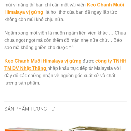
mùi vị nặng thì bạn chỉ cần một vài viên
Kẹo Chanh Muối
Himalaya vị gừng
là hơi thở của bạn đã ngay lập tức
không còn mùi khó chịu nữa.
Ngậm xong một viên là muốn ngậm liền viên khác … Chua
chua ngọt ngọt mà còn thêm độ mặn nhẹ nữa chứ… Bảo
sao mà không ghiền cho được ^^
Kẹo Chanh Muối Himalaya vị gừng
được
công ty TNHH
TM DV Nhật Thăng
nhập khẩu trực tiếp từ Malaysia với
đầy đủ các chứng nhận về nguồn gốc xuất xứ và chất
lượng sản phẩm.
SẢN PHẨM TƯƠNG TỰ