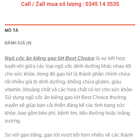
Call / Zall mua số lượng : 0345 14 3535
MÔ TẢ
ĐÁNH GIÁ (0)
Ngũ cốc ăn kiêng gạo lứt Best Choice
là sự kết hợp
tuyệt vời giữa các loại ngũ cốc dinh dưỡng khác nhau tốt
cho sức khỏe, trong đó gạo lứt là thành phần chính chứa
rất nhiều giá trị dinh dưỡng, không chứa gluten, giàu
vitamin, khoáng chất và các hợp chất có lợi cho sức khỏe.
Sử dụng ngũ cốc ăn kiêng gạo lứt Best Choice thường
xuyên sẽ giúp bạn cải thiện đáng kể các tình trạng sức
khỏe, bao gồm béo phì, bệnh tim, tiểu đường hoặc loãng
xương.
So với gạo trắng, gạo lứt vượt trội hơn nhiều về các thành