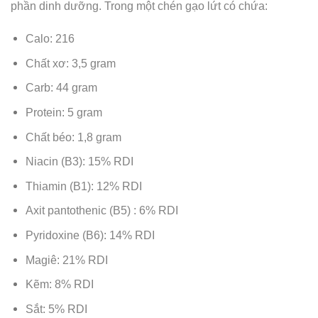
phần dinh dưỡng. Trong một chén gạo lứt có chứa:
Calo: 216
Chất xơ: 3,5 gram
Carb: 44 gram
Protein: 5 gram
Chất béo: 1,8 gram
Niacin (B3): 15% RDI
Thiamin (B1): 12% RDI
Axit pantothenic (B5) : 6% RDI
Pyridoxine (B6): 14% RDI
Magiê: 21% RDI
Kẽm: 8% RDI
Sắt: 5% RDI