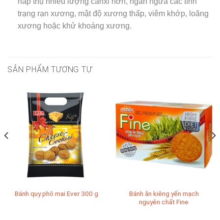
hấp thụ nhiều lượng canxi hơn, ngăn ngừa các tình
trạng rạn xương, mật độ xương thấp, viêm khớp, loãng
xương hoặc khử khoáng xương.
SẢN PHẨM TƯƠNG TỰ
Bánh ăn kiêng yến mạch
Bánh quy phô mai Ever 300 g
nguyên chất Fine