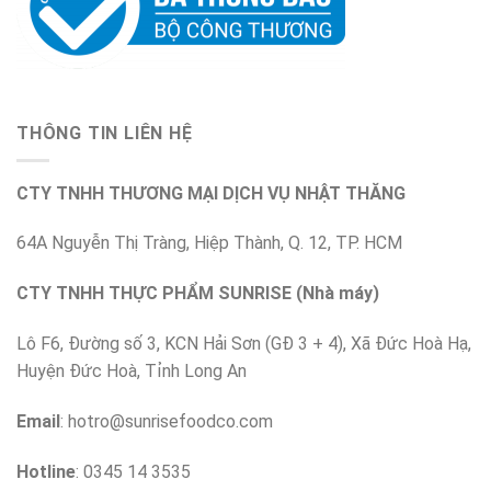
THÔNG TIN LIÊN HỆ
CTY TNHH THƯƠNG MẠI DỊCH VỤ NHẬT THĂNG
64A Nguyễn Thị Tràng, Hiệp Thành, Q. 12, TP. HCM
CTY TNHH THỰC PHẨM SUNRISE (Nhà máy)
Lô F6, Đường số 3, KCN Hải Sơn (GĐ 3 + 4), Xã Đức Hoà Hạ,
Huyện Đức Hoà, Tỉnh Long An
Email
:
hotro@sunrisefoodco.com
Hotline
: 0345 14 3535