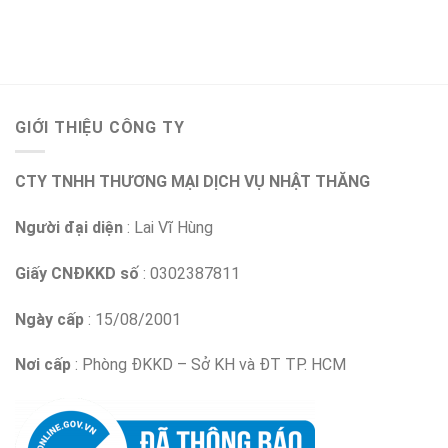
GIỚI THIỆU CÔNG TY
CTY TNHH THƯƠNG MẠI DỊCH VỤ NHẬT THĂNG
Người đại diện
: Lai Vĩ Hùng
Giấy CNĐKKD số
: 0302387811
Ngày cấp
: 15/08/2001
Nơi cấp
: Phòng ĐKKD – Sở KH và ĐT TP. HCM