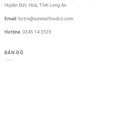
Huyện Đức Hoà, Tỉnh Long An
Email
:
hotro@sunrisefoodco.com
Hotline
: 0345 14 3535
BẢN ĐỒ