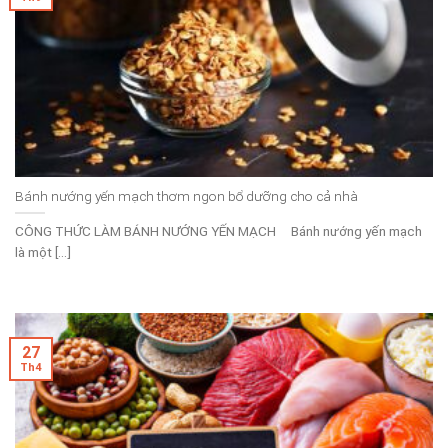
Bánh nướng yến mạch thơm ngon bổ dưỡng cho cả nhà
CÔNG THỨC LÀM BÁNH NƯỚNG YẾN MẠCH Bánh nướng yến mạch
là một [...]
27
Th4