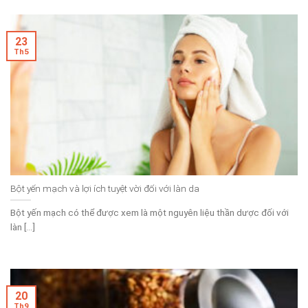
23
Th5
Bột yến mạch và lợi ích tuyệt vời đối với làn da
Bột yến mạch có thể được xem là một nguyên liệu thần dược đối với
làn [...]
20
Th9