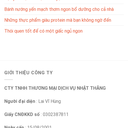
Bánh nướng yến mạch thơm ngon bổ dưỡng cho cả nhà
Những thực phẩm giàu protein mà bạn không ngờ đến
Thói quen tốt để có một giấc ngủ ngon
GIỚI THIỆU CÔNG TY
CTY TNHH THƯƠNG MẠI DỊCH VỤ NHẬT THĂNG
Người đại diện
: Lai Vĩ Hùng
Giấy CNĐKKD số
: 0302387811
Ngày cấp
: 15/08/2001