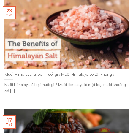
23
Th3
Muối Himalaya là loại muối gì ? Muối Himalaya có tốt không ?
Muối Himalaya là loại muối gì ? Muối Himalaya là một loại muối khoáng
có [...]
17
Th3