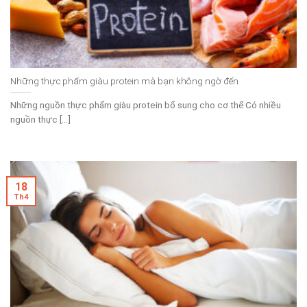
Những thực phẩm giàu protein mà bạn không ngờ đến
Những nguồn thực phẩm giàu protein bổ sung cho cơ thể Có nhiều
nguồn thực [...]
18
Th4