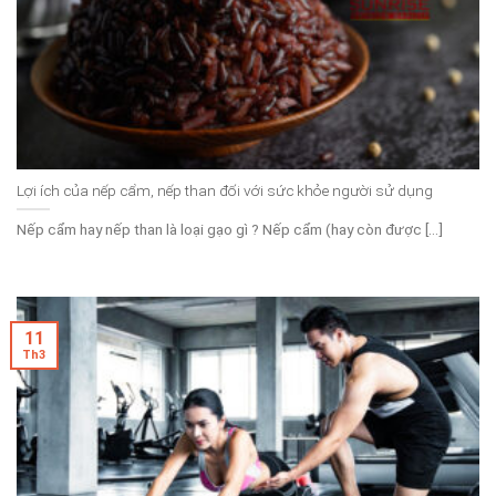
Lợi ích của nếp cẩm, nếp than đối với sức khỏe người sử dụng
Nếp cẩm hay nếp than là loại gạo gì ? Nếp cẩm (hay còn được [...]
11
Th3