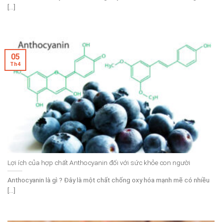
[...]
05
Th4
Lợi ích của hợp chất Anthocyanin đối với sức khỏe con người
Anthocyanin là gì ? Đây là một chất chống oxy hóa mạnh mẽ có nhiều
[...]