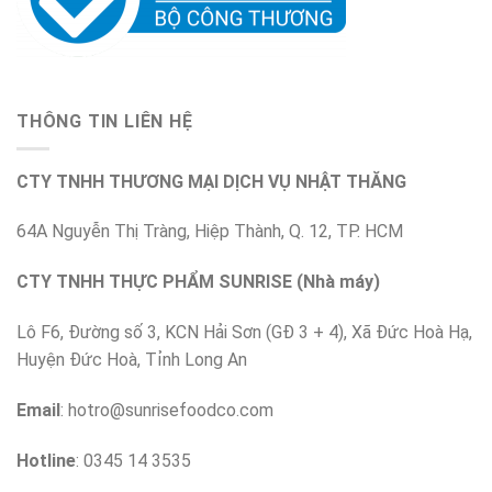
THÔNG TIN LIÊN HỆ
CTY TNHH THƯƠNG MẠI DỊCH VỤ NHẬT THĂNG
64A Nguyễn Thị Tràng, Hiệp Thành, Q. 12, TP. HCM
CTY TNHH THỰC PHẨM SUNRISE (Nhà máy)
Lô F6, Đường số 3, KCN Hải Sơn (GĐ 3 + 4), Xã Đức Hoà Hạ,
Huyện Đức Hoà, Tỉnh Long An
Email
:
hotro@sunrisefoodco.com
Hotline
: 0345 14 3535