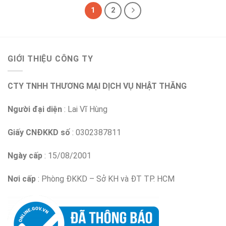
1
2
GIỚI THIỆU CÔNG TY
CTY TNHH THƯƠNG MẠI DỊCH VỤ NHẬT THĂNG
Người đại diện
: Lai Vĩ Hùng
Giấy CNĐKKD số
: 0302387811
Ngày cấp
: 15/08/2001
Nơi cấp
: Phòng ĐKKD – Sở KH và ĐT TP. HCM