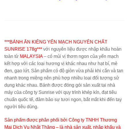
***BÁNH ĂN KIÊNG YẾN MẠCH NGUYÊN CHẤT
SUNRISE 178g***
với nguyên liệu được nhập khẩu hoàn
toàn từ
MALAYSIA
– có mùi vị thơm ngon của yến mạch
kết hợp với các loại hương vị khác nhau như hạt bí, mè
đen, gạo lứt. Sản phẩm có độ giòn vừa phải khi cắn và tan
nhanh trong miệng nên phù hợp nhiều loại đối tượng sử
dụng khác nhau. Bánh được đóng gói sản xuất tại nhà
máy của công ty Sunrise với quy trình khép kín, đạt tiêu
chuẩn quốc tế, đảm bảo sự tươi ngon, bắt mắt khi đến tay
người tiêu dùng.
Sản phẩm được phân phối bởi Công ty TNHH Thương
Mại Dịch Vụ Nhật Thăng – là nhà sản xuất, nhập khẩu và