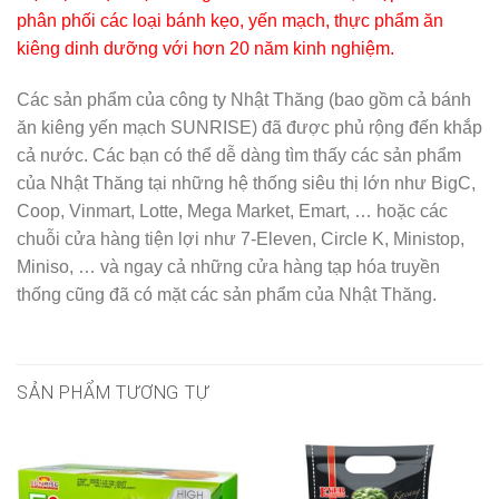
phân phối các loại bánh kẹo, yến mạch, thực phẩm ăn
kiêng dinh dưỡng với hơn 20 năm kinh nghiệm.
Các sản phẩm của công ty Nhật Thăng (bao gồm cả bánh
ăn kiêng yến mạch SUNRISE) đã được phủ rộng đến khắp
cả nước. Các bạn có thể dễ dàng tìm thấy các sản phẩm
của Nhật Thăng tại những hệ thống siêu thị lớn như BigC,
Coop, Vinmart, Lotte, Mega Market, Emart, … hoặc các
chuỗi cửa hàng tiện lợi như 7-Eleven, Circle K, Ministop,
Miniso, … và ngay cả những cửa hàng tạp hóa truyền
thống cũng đã có mặt các sản phẩm của Nhật Thăng.
SẢN PHẨM TƯƠNG TỰ