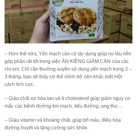
–
Hơn thế nữa, Yến mạch còn có tác dụng giúp no lâu nên
góp phần rất tốt trong việc ĂN KIÊNG GIẢM CÂN của các
chị em. Chỉ cần thường xuyên sử dụng yến mạch trong 2 –
3 tháng, bạn sẽ thấy cơ thể mình trở nên khác biệt một
cách tích cực.
–
Giàu chất xơ hòa tan và ít cholesterol giúp giảm nguy cơ
mắc các bệnh đường tim mạch, tiểu đường, ung thư…
–
Giàu vitamin và khoáng chất, giúp bổ máu, điều hòa
đường huyết và tăng cường sức khỏe.