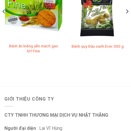
Bánh ăn kiêng yến mạch gạo
Bánh quy Đậu xanh Ever 300 g
lứt Fine
GIỚI THIỆU CÔNG TY
CTY TNHH THƯƠNG MẠI DỊCH VỤ NHẬT THĂNG
Người đại diện
: Lai Vĩ Hùng