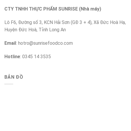
CTY TNHH THỰC PHẨM SUNRISE (Nhà máy)
Lô F6, Đường số 3, KCN Hải Sơn (GĐ 3 + 4), Xã Đức Hoà Hạ,
Huyện Đức Hoà, Tỉnh Long An
Email
:
hotro@sunrisefoodco.com
Hotline
: 0345 14 3535
BẢN ĐỒ