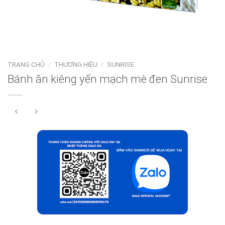
TRANG CHỦ
/
THƯƠNG HIỆU
/
SUNRISE
Bánh ăn kiêng yến mạch mè đen Sunrise