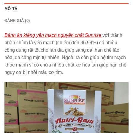
MÔ TẢ
ĐÁNH GIÁ (0)
Bánh ăn kiêng yến mạch nguyên chất Sunrise
với thành
phần chính là yến mạch (chiếm đến 36.94%) có nhiều
công dụng rất tốt cho làn da, giúp sáng da, hạn chế lão
hóa, da căng mịn tự nhiên. Ngoài ra còn giúp hệ tim mạch
khỏe mạnh vì có chứa nhiều chất xơ hòa tan giúp hạn chế
nguy cơ bị nhồi máu cơ tim.