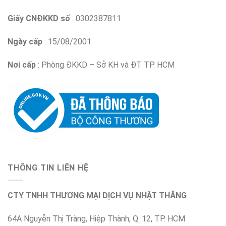
Giấy CNĐKKD số
: 0302387811
Ngày cấp
: 15/08/2001
Nơi cấp
: Phòng ĐKKD – Sở KH và ĐT TP. HCM
THÔNG TIN LIÊN HỆ
CTY TNHH THƯƠNG MẠI DỊCH VỤ NHẬT THĂNG
64A Nguyễn Thị Tràng, Hiệp Thành, Q. 12, TP. HCM