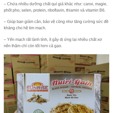
–
Chứa nhiều dưỡng chất quí giá khác như: canxi, magie,
phốt pho, selen, protein, riboflavin, thiamin và vitamin B6.
–
Giúp bạn giảm cân, bảo vệ cũng như tăng cường sức đề
kháng cho hệ tim mạch.
–
Yến mạch rất lành tính, ít gây dị ứng lại nhiều chất xơ
nên thậm chí còn tốt hơn cả gạo.