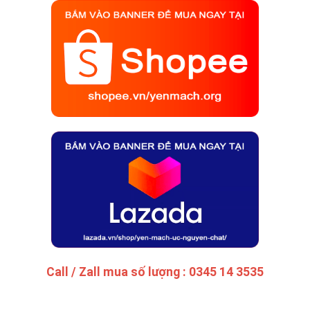
Call / Zall mua số lượng : 0345 14 3535