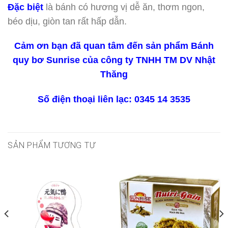
Đặc biệt
là bánh có hương vị dễ ăn, thơm ngon,
béo dịu, giòn tan rất hấp dẫn.
Cảm ơn bạn đã quan tâm đến sản phẩm Bánh
quy bơ Sunrise của công ty TNHH TM DV Nhật
Thăng
Số điện thoại liên lạc: 0345 14 3535
SẢN PHẨM TƯƠNG TỰ