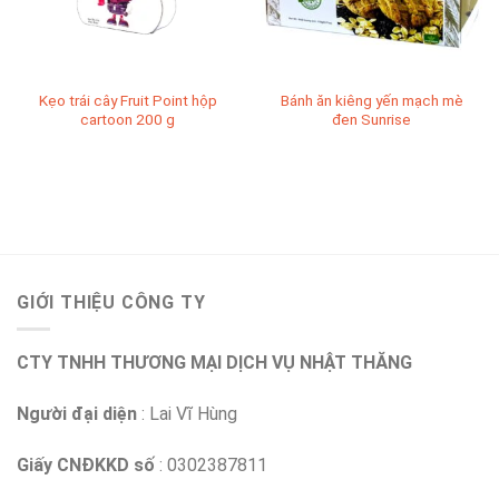
Kẹo trái cây Fruit Point hộp
Bánh ăn kiêng yến mạch mè
cartoon 200 g
đen Sunrise
GIỚI THIỆU CÔNG TY
CTY TNHH THƯƠNG MẠI DỊCH VỤ NHẬT THĂNG
Người đại diện
: Lai Vĩ Hùng
Giấy CNĐKKD số
: 0302387811