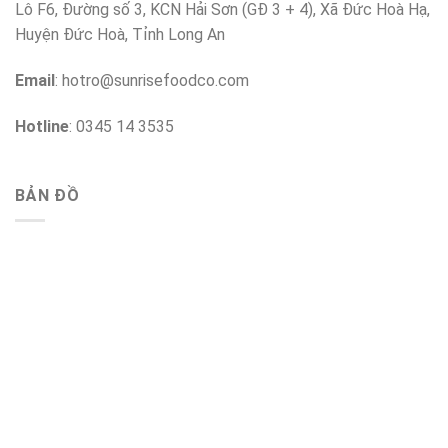
Lô F6, Đường số 3, KCN Hải Sơn (GĐ 3 + 4), Xã Đức Hoà Hạ,
Huyện Đức Hoà, Tỉnh Long An
Email
:
hotro@sunrisefoodco.com
Hotline
: 0345 14 3535
BẢN ĐỒ