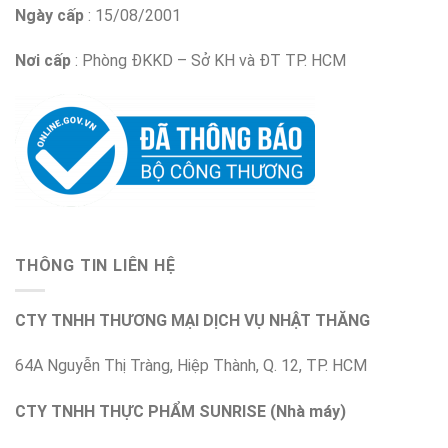
Ngày cấp
: 15/08/2001
Nơi cấp
: Phòng ĐKKD – Sở KH và ĐT TP. HCM
THÔNG TIN LIÊN HỆ
CTY TNHH THƯƠNG MẠI DỊCH VỤ NHẬT THĂNG
64A Nguyễn Thị Tràng, Hiệp Thành, Q. 12, TP. HCM
CTY TNHH THỰC PHẨM SUNRISE (Nhà máy)