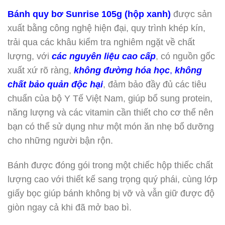
Bánh quy bơ Sunrise 105g (hộp xanh)
được sản
xuất bằng công nghệ hiện đại, quy trình khép kín,
trải qua các khâu kiểm tra nghiêm ngặt về chất
lượng, với
các nguyên liệu cao cấp
, có nguồn gốc
xuất xứ rõ ràng,
không đường hóa học
,
không
chất bảo quản độc hại
, đảm bảo đầy đủ các tiêu
chuẩn của bộ Y Tế Việt Nam, giúp bổ sung protein,
năng lượng và các vitamin cần thiết cho cơ thể nên
bạn có thể sử dụng như một món ăn nhẹ bổ dưỡng
cho những người bận rộn.
Bánh được đóng gói trong một chiếc hộp thiếc chất
lượng cao với thiết kế sang trọng quý phái, cùng lớp
giấy bọc giúp bánh không bị vỡ và vẫn giữ được độ
giòn ngay cả khi đã mở bao bì.