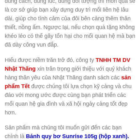
đúng cách, đúng lúc, đúng đối tượng thì món quà sẽ
là cơ sở giúp bạn xây dựng duy trì mối liên hệ lâu
dài, giúp cho tình cảm của đôi bên càng thêm thân
thiết, nồng ấm. Ngược lại, nếu chọn quà tặng không
khéo léo có thể gây tổn hại cho mối quan hệ mà bạn
đã dày công vun đắp.
Hiểu được niềm trăn trở đó, công ty
TNHH TM DV
Nhật Thăng
xin trân trọng giới thiệu với quý khách
hàng thân yêu của Nhật Thăng danh sách các
sản
phẩm Tết
được chúng tôi lựa chọn kỹ càng và chu
đáo với mong ước được cùng bạn phát triển các
mối quan hệ gia đình và xã hội ngày càng tốt đẹp
hơn.
Sản phẩm mà chúng tôi muốn gửi đến các bạn
chính là
Bánh quy bơ Sunrise 105g (hộp xanh).