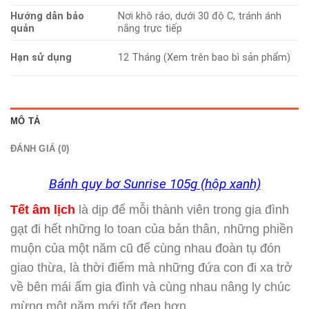
Hướng dẫn bảo
Nơi khô ráo, dưới 30 độ C, tránh ánh
quản
nắng trực tiếp
Hạn sử dụng
12 Tháng (Xem trên bao bì sản phẩm)
MÔ TẢ
ĐÁNH GIÁ (0)
Bánh quy bơ Sunrise 105g (hộp xanh)
Tết âm lịch
là dịp để mỗi thành viên trong gia đình
gạt đi hết những lo toan của bản thân, những phiền
muộn của một năm cũ để cùng nhau đoàn tụ đón
giao thừa, là thời điểm mà những đứa con đi xa trở
về bên mái ấm gia đình và cùng nhau nâng ly chúc
mừng một năm mới tốt đẹp hơn.