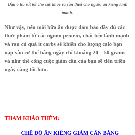
Dầu ô liu rất tốt cho sức khỏe và cần thiết cho người ăn kiêng lành
mạnh.
Như vậy, nếu mỗi bữa ăn được đảm bảo đầy đủ các
thực phẩm từ các nguồn protein, chất béo lành mạnh
và rau củ quả ít carbs sẽ khiến cho lượng calo bạn
nạp vào cơ thể hàng ngày chỉ khoảng 20 – 50 grams
và như thế công cuộc giảm cân của bạn sẽ tiến triển
ngày càng tốt hơn.
THAM KHẢO THÊM:
CHẾ ĐỘ ĂN KIÊNG GIẢM CÂN BẰNG