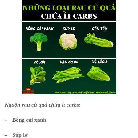
Nguồn rau củ quả chứa ít carbs:
–
Bông cải xanh
–
Súp lơ