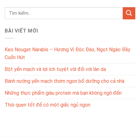
BÀI VIẾT MỚI
Kẹo Nougat Narabis – Hương Vị Độc Đáo, Ngọt Ngào Đầy
Cuốn Hút
Bột yến mạch và lợi ích tuyệt vời đối với làn da
Bánh nướng yến mạch thơm ngon bổ dưỡng cho cả nhà
Những thực phẩm giàu protein mà bạn không ngờ đến
Thói quen tốt để có một giấc ngủ ngon