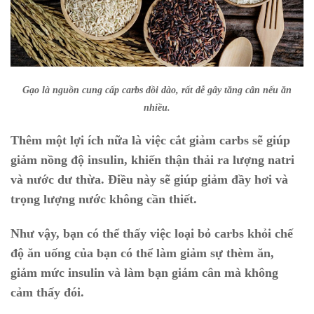
Gạo là nguồn cung cấp carbs dồi dào, rất dễ gây tăng cân nếu ăn
nhiều.
Thêm một lợi ích nữa là việc cắt giảm carbs sẽ giúp
giảm nồng độ insulin, khiến thận thải ra lượng natri
và nước dư thừa. Điều này sẽ giúp giảm đầy hơi và
trọng lượng nước không cần thiết.
Như vậy, bạn có thể thấy việc loại bỏ carbs khỏi chế
độ ăn uống của bạn có thể làm giảm sự thèm ăn,
giảm mức insulin và làm bạn giảm cân mà không
cảm thấy đói.