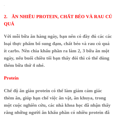
.
2.
ĂN NHIỀU PROTEIN, CHẤT BÉO VÀ RAU CỦ
QUẢ
Với mỗi bữa ăn hàng ngày, bạn nên có đầy đủ các các
loại thực phẩm bổ sung đạm, chất béo và rau củ quả
ít carbs.
Nên chia khẩu phần ra làm 2, 3 bữa ăn một
ngày, nếu buổi chiều tối bạn thấy đói thì có thể dùng
thêm bữa thứ 4 nhé.
Protein
Chế độ ăn giàu protein có thể làm giảm cảm giác
thèm ăn, giúp hạn chế việc ăn vặt, ăn khuya, trong
một cuộc nghiên cứu, các nhà khoa học đã nhận thấy
rằng những người ăn khẩu phần có nhiều protein đã