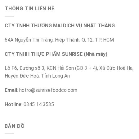
THÔNG TIN LIÊN HỆ
CTY TNHH THƯƠNG MẠI DỊCH VỤ NHẬT THĂNG
64A Nguyễn Thị Tràng, Hiệp Thành, Q. 12, TP. HCM
CTY TNHH THỰC PHẨM SUNRISE (Nhà máy)
Lô F6, Đường số 3, KCN Hải Sơn (GĐ 3 + 4), Xã Đức Hoà Hạ,
Huyện Đức Hoà, Tỉnh Long An
Email
:
hotro@sunrisefoodco.com
Hotline
: 0345 14 3535
BẢN ĐỒ