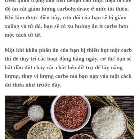
độ ăn cắt giảm lượng carbohydrate ở mức tối thiểu.
Khi làm được điều này, cơn đói của bạn sẽ bị giảm
xuống và từ đó, bạn sẽ có xu hướng ăn ít carbs hơn
một cách từ từ.
Một khi khẩu phần ăn của bạn bị thiếu hụt một carb
thì để duy trì các hoạt động hàng ngày, cơ thể bạn sẽ
bắt đầu đốt cháy các chất béo dữ trự để lấy năng
lượng, thay vì lượng carbs mà bạn nạp vào một cách
dư thừa như trước đây.