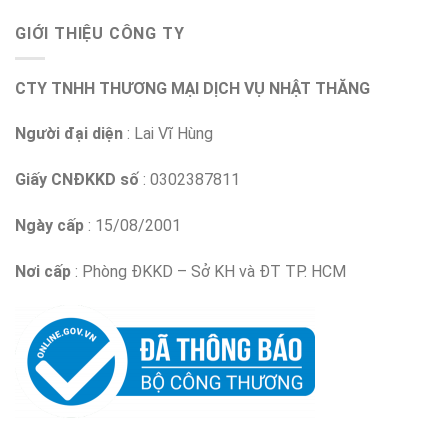
GIỚI THIỆU CÔNG TY
CTY TNHH THƯƠNG MẠI DỊCH VỤ NHẬT THĂNG
Người đại diện
: Lai Vĩ Hùng
Giấy CNĐKKD số
: 0302387811
Ngày cấp
: 15/08/2001
Nơi cấp
: Phòng ĐKKD – Sở KH và ĐT TP. HCM