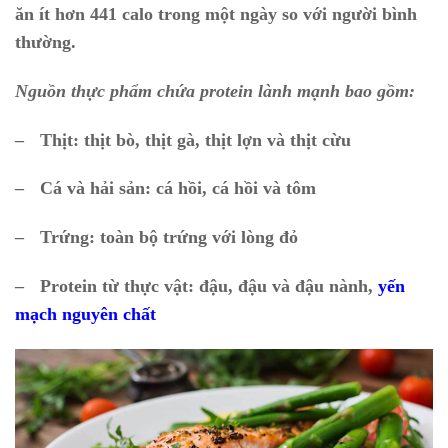
ăn ít hơn 441 calo trong một ngày so với người bình
thường.
Nguồn thực phẩm chứa protein lành mạnh bao gồm:
–
Thịt: thịt bò, thịt gà, thịt lợn và thịt cừu
–
Cá và hải sản: cá hồi, cá hồi và tôm
–
Trứng: toàn bộ trứng với lòng đỏ
–
Protein từ thực vật: đậu, đậu và đậu nành,
yến
mạch nguyên chất