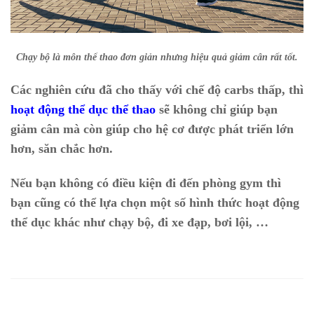
Chạy bộ là môn thể thao đơn giản nhưng hiệu quả giảm cân rất tốt.
Các nghiên cứu đã cho thấy với chế độ carbs thấp, thì
hoạt động thể dục thể thao
sẽ không chỉ giúp bạn
giảm cân mà còn giúp cho hệ cơ được phát triển lớn
hơn, săn chắc hơn.
Nếu bạn không có điều kiện đi đến phòng gym thì
bạn cũng có thể lựa chọn một số hình thức hoạt động
thể dục khác như chạy bộ, đi xe đạp, bơi lội, …