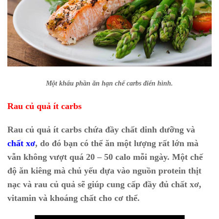
Một khẩu phần ăn hạn chế carbs điển hình.
Rau củ quả ít carbs
Rau củ quả ít carbs chứa đầy chất dinh dưỡng và
chất xơ
, do đó bạn có thể ăn một lượng rất lớn mà
vẫn không vượt quá 20 – 50 calo mỗi ngày.
Một chế
độ ăn kiêng mà chủ yếu dựa vào nguồn protein thịt
nạc và rau củ quả sẽ giúp cung cấp đầy đủ chất xơ,
vitamin và khoáng chất cho cơ thể.