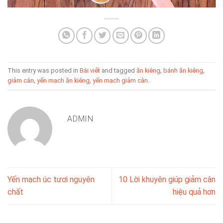
This entry was posted in
Bài viết
and tagged
ăn kiêng
,
bánh ăn kiêng
,
giảm cân
,
yến mạch ăn kiêng
,
yến mạch giảm cân
.
ADMIN
Yến mạch úc tươi nguyên
10 Lời khuyên giúp giảm cân
chất
hiệu quả hơn