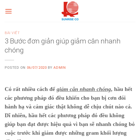
Skip
to
content
BÀI VIẾT
3 Bước đơn giản giúp giảm cân nhanh
chóng
POSTED ON
06/07/2020
BY
ADMIN
Có rất nhiều cách để
giảm cân nhanh chóng
, hầu hết
các phương pháp đó đều khiến cho bạn bị cơn đói
hành hạ và cảm giác thật không dễ chịu chút nào cả.
Dĩ nhiên, hầu hết các phương pháp đó đều không
giúp bạn đạt được hiệu quả vì bạn sẽ nhanh chóng bỏ
cuộc trước khi giảm được những gram khối lượng