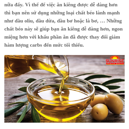
nữa đấy. Vì thế để việc ăn kiêng được dễ dàng hơn
thì bạn nên sử dụng những loại chất béo lành mạnh
như dầu oliu, dầu dừa, dầu bơ hoặc là bơ, … Những
chất béo này sẽ giúp bạn ăn kiêng dễ dàng hơn, ngon
miệng hơn với khẩu phần ăn đã được thay đổi giảm
hàm lượng carbs đến mức tối thiểu.