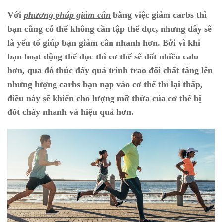
Với
phương pháp giảm cân
bằng việc giảm carbs thì
bạn cũng có thể không cần tập thể dục, nhưng đây sẽ
là yếu tố giúp bạn giảm cân nhanh hơn. Bởi vì khi
bạn hoạt động thể dục thì cơ thể sẽ đốt nhiều calo
hơn, qua đó thúc đẩy quá trình trao đổi chất tăng lên
nhưng lượng carbs bạn nạp vào cơ thể thì lại thấp,
điều này sẽ khiến cho lượng mỡ thừa của cơ thể bị
đốt cháy nhanh và hiệu quả hơn.