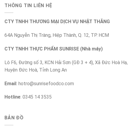
THÔNG TIN LIÊN HỆ
CTY TNHH THƯƠNG MẠI DỊCH VỤ NHẬT THĂNG
64A Nguyễn Thị Tràng, Hiệp Thành, Q. 12, TP. HCM
CTY TNHH THỰC PHẨM SUNRISE (Nhà máy)
Lô F6, Đường số 3, KCN Hải Sơn (GĐ 3 + 4), Xã Đức Hoà Hạ,
Huyện Đức Hoà, Tỉnh Long An
Email
:
hotro@sunrisefoodco.com
Hotline
: 0345 14 3535
BẢN ĐỒ