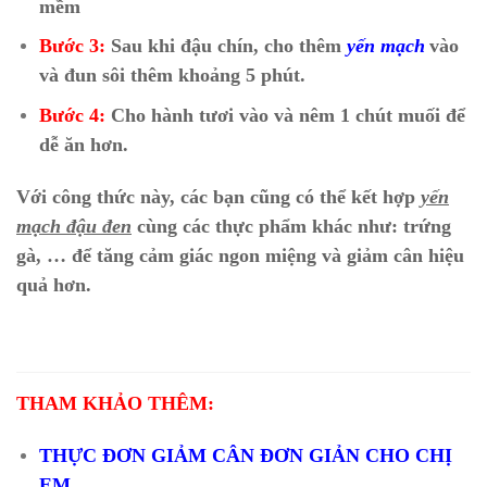
mềm
Bước 3:
Sau khi đậu chín, cho thêm
yến mạch
vào
và đun sôi thêm khoảng 5 phút.
Bước 4:
Cho hành tươi vào và nêm 1 chút muối để
dễ ăn hơn.
Với công thức này, các bạn cũng có thể kết hợp
yến
mạch đậu đen
cùng các thực phẩm khác như: trứng
gà, … để tăng cảm giác ngon miệng và giảm cân hiệu
quả hơn.
THAM KHẢO THÊM:
THỰC ĐƠN GIẢM CÂN ĐƠN GIẢN CHO CHỊ
EM