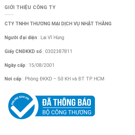
GIỚI THIỆU CÔNG TY
CTY TNHH THƯƠNG MẠI DỊCH VỤ NHẬT THĂNG
Người đại diện
: Lai Vĩ Hùng
Giấy CNĐKKD số
: 0302387811
Ngày cấp
: 15/08/2001
Nơi cấp
: Phòng ĐKKD – Sở KH và ĐT TP. HCM