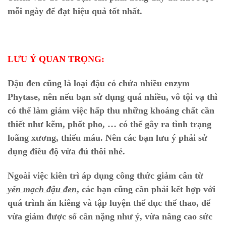
mỗi ngày để đạt hiệu quả tốt nhất.
LƯU Ý QUAN TRỌNG:
Đậu đen cũng là loại đậu có chứa nhiều enzym
Phytase, nên nếu bạn sử dụng quá nhiều, vô tội vạ thì
có thể làm giảm việc hấp thu những khoáng chất cần
thiết như kẽm, phốt pho, … có thể gây ra tình trạng
loãng xương, thiếu máu. Nên các bạn lưu ý phải sử
dụng điều độ vừa đủ thôi nhé.
Ngoài việc kiên trì áp dụng công thức giảm cân từ
yến mạch đậu đen
, các bạn cũng cần phải kết hợp với
quá trình ăn kiêng và tập luyện thể dục thể thao, để
vừa giảm được số cân nặng như ý, vừa nâng cao sức