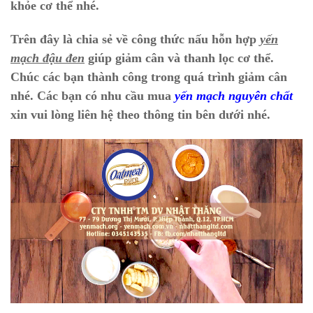
khỏe cơ thể nhé.
Trên đây là chia sẻ về công thức nấu hỗn hợp
yến
mạch đậu đen
giúp giảm cân và thanh lọc cơ thể.
Chúc các bạn thành công trong quá trình giảm cân
nhé. Các bạn có nhu cầu mua
yến mạch nguyên chất
xin vui lòng liên hệ theo thông tin bên dưới nhé.