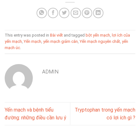
This entry was posted in
Bài viết
and tagged
bột yến mạch
,
lợi ích của
yến mạch
,
Yến mạch
,
yến mạch giảm cân
,
Yến mạch nguyên chất
,
yến
mạch úc
.
ADMIN
Yến mạch và bệnh tiểu
Tryptophan trong yến mạch
đường: những điều cần lưu ý
có lợi ích gì ?