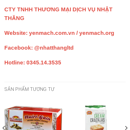
CTY TNHH THƯƠNG MẠI DỊCH VỤ NHẬT
THĂNG
Website:
yenmach.com.vn
/
yenmach.org
Facebook:
@nhatthangltd
Hotline: 0345.14.3535
SẢN PHẨM TƯƠNG TỰ