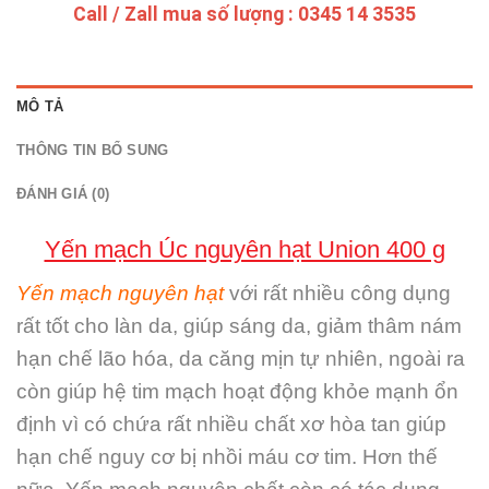
Call / Zall mua số lượng : 0345 14 3535
MÔ TẢ
THÔNG TIN BỔ SUNG
ĐÁNH GIÁ (0)
Yến mạch Úc nguyên hạt Union 400 g
Yến mạch nguyên hạt
với rất nhiều công dụng
rất tốt cho làn da, giúp sáng da, giảm thâm nám
hạn chế lão hóa, da căng mịn tự nhiên, ngoài ra
còn giúp hệ tim mạch hoạt động khỏe mạnh ổn
định vì có chứa rất nhiều chất xơ hòa tan giúp
hạn chế nguy cơ bị nhồi máu cơ tim. Hơn thế