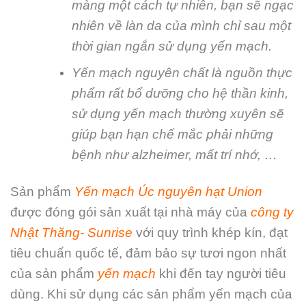
màng một cách tự nhiên, bạn sẽ ngạc
nhiên về làn da của mình chỉ sau một
thời gian ngắn sử dụng yến mạch.
Yến mạch nguyên chất là nguồn thực
phẩm rất bổ dưỡng cho hệ thần kinh,
sử dụng yến mạch thường xuyên sẽ
giúp bạn hạn chế mắc phải những
bệnh như alzheimer, mất trí nhớ, …
Sản phẩm
Yến mạch Úc nguyên hạt Union
được đóng gói sản xuất tại nhà máy của
công ty
Nhật Thăng- Sunrise
với quy trình khép kín, đạt
tiêu chuẩn quốc tế, đảm bảo sự tươi ngon nhất
của sản phẩm
yến mạch
khi đến tay người tiêu
dùng. Khi sử dụng các sản phẩm yến mạch của