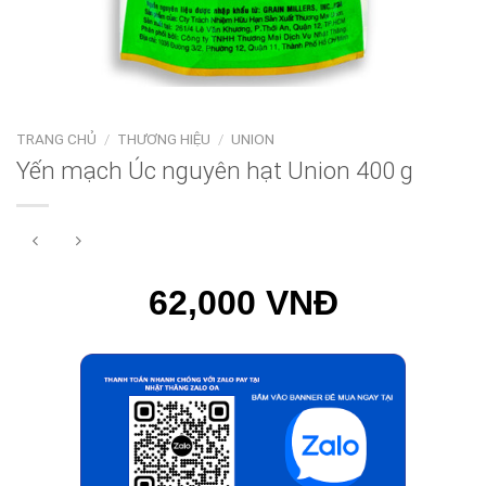
TRANG CHỦ
/
THƯƠNG HIỆU
/
UNION
Yến mạch Úc nguyên hạt Union 400 g
62,000 VNĐ