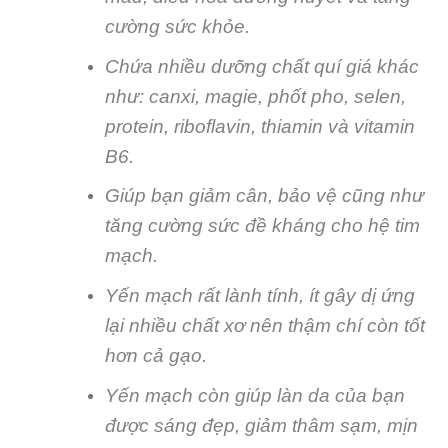
cường sức khỏe.
Chứa nhiều dưỡng chất quí giá khác
như: canxi, magie, phốt pho, selen,
protein, riboflavin, thiamin và vitamin
B6.
Giúp bạn giảm cân, bảo vệ cũng như
tăng cường sức đề kháng cho hệ tim
mạch.
Yến mạch rất lành tính, ít gây dị ứng
lại nhiều chất xơ nên thậm chí còn tốt
hơn cả gạo.
Yến mạch còn giúp làn da của bạn
được sáng đẹp, giảm thâm sạm, mịn