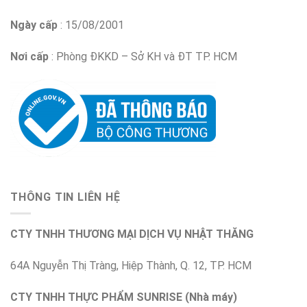
Ngày cấp
: 15/08/2001
Nơi cấp
: Phòng ĐKKD – Sở KH và ĐT TP. HCM
THÔNG TIN LIÊN HỆ
CTY TNHH THƯƠNG MẠI DỊCH VỤ NHẬT THĂNG
64A Nguyễn Thị Tràng, Hiệp Thành, Q. 12, TP. HCM
CTY TNHH THỰC PHẨM SUNRISE (Nhà máy)