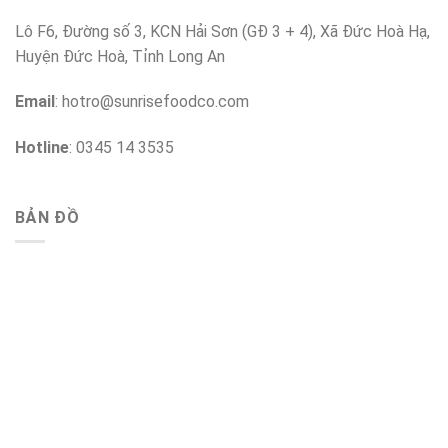
Lô F6, Đường số 3, KCN Hải Sơn (GĐ 3 + 4), Xã Đức Hoà Hạ,
Huyện Đức Hoà, Tỉnh Long An
Email
:
hotro@sunrisefoodco.com
Hotline
: 0345 14 3535
BẢN ĐỒ