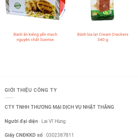
Bánh ăn kiêng yến mạch
Bánh lúa lạt Cream Crackers
nguyên chất Sunrise
340 g
GIỚI THIỆU CÔNG TY
CTY TNHH THƯƠNG MẠI DỊCH VỤ NHẬT THĂNG
Người đại diện
: Lai Vĩ Hùng
Giấy CNĐKKD số
: 0302387811