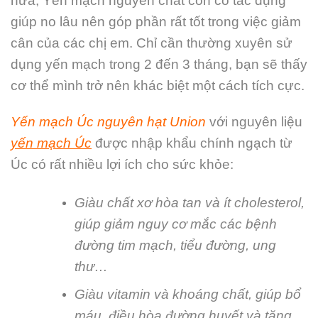
nữa, Yến mạch nguyên chất còn có tác dụng
giúp no lâu nên góp phần rất tốt trong việc giảm
cân của các chị em. Chỉ cần thường xuyên sử
dụng yến mạch trong 2 đến 3 tháng, bạn sẽ thấy
cơ thể mình trở nên khác biệt một cách tích cực.
Yến mạch Úc nguyên hạt Union
với nguyên liệu
yến mạch Úc
được nhập khẩu chính ngạch từ
Úc có rất nhiều lợi ích cho sức khỏe:
Giàu chất xơ hòa tan và ít cholesterol,
giúp giảm nguy cơ mắc các bệnh
đường tim mạch, tiểu đường, ung
thư…
Giàu vitamin và khoáng chất, giúp bổ
máu, điều hòa đường huyết và tăng