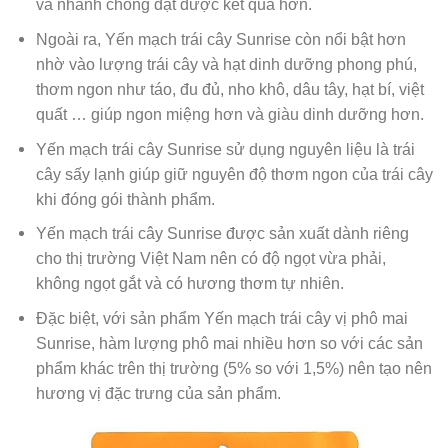
và nhanh chóng đạt được kết quả hơn.
Ngoài ra, Yến mạch trái cây Sunrise còn nổi bật hơn
nhờ vào lượng trái cây và hạt dinh dưỡng phong phú,
thơm ngon như táo, đu đủ, nho khô, dâu tây, hạt bí, việt
quất … giúp ngon miệng hơn và giàu dinh dưỡng hơn.
Yến mạch trái cây Sunrise sử dụng nguyên liệu là trái
cây sấy lạnh giúp giữ nguyên độ thơm ngon của trái cây
khi đóng gói thành phẩm.
Yến mạch trái cây Sunrise được sản xuất dành riêng
cho thị trường Việt Nam nên có độ ngọt vừa phải,
không ngọt gắt và có hương thơm tự nhiên.
Đặc biệt, với sản phẩm Yến mạch trái cây vị phô mai
Sunrise, hàm lượng phô mai nhiều hơn so với các sản
phẩm khác trên thị trường (5% so với 1,5%) nên tạo nên
hương vị đặc trưng của sản phẩm.