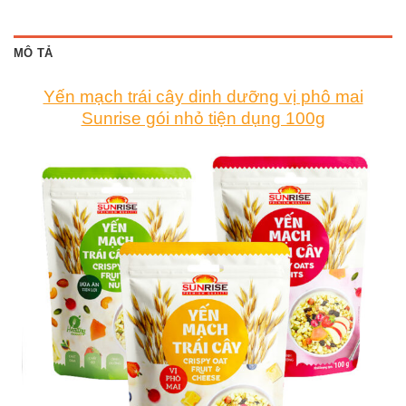
MÔ TẢ
Yến mạch trái cây dinh dưỡng vị phô mai
Sunrise gói nhỏ tiện dụng 100g