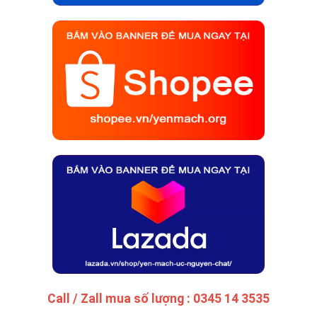
Call / Zall mua số lượng : 0345 14 3535