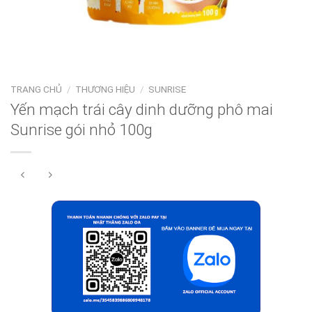
TRANG CHỦ
/
THƯƠNG HIỆU
/
SUNRISE
Yến mạch trái cây dinh dưỡng phô mai
Sunrise gói nhỏ 100g