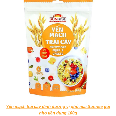
Yến mạch trái cây dinh dưỡng vị phô mai Sunrise gói
nhỏ tiện dụng 100g