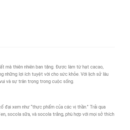
hất mà thiên nhiên ban tặng. Được làm từ hạt cacao,
những lợi ích tuyệt vời cho sức khỏe. Với lịch sử lâu
vui và sự trân trọng trong cuộc sống.
 đại xem như “thực phẩm của các vị thần.” Trải qua
en, socola sữa, và socola trắng, phù hợp với mọi sở thích