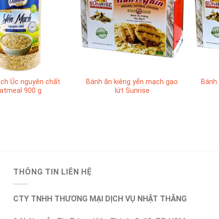
ch Úc nguyên chất
Bánh ăn kiêng yến mạch gạo
Bánh 
atmeal 900 g
lứt Sunrise
THÔNG TIN LIÊN HỆ
CTY TNHH THƯƠNG MẠI DỊCH VỤ NHẬT THĂNG