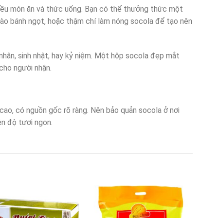
nhiều món ăn và thức uống. Bạn có thể thưởng thức một
vào bánh ngọt, hoặc thậm chí làm nóng socola để tạo nên
 nhân, sinh nhật, hay kỷ niệm. Một hộp socola đẹp mắt
cho người nhận.
cao, có nguồn gốc rõ ràng. Nên bảo quản socola ở nơi
ên độ tươi ngon.