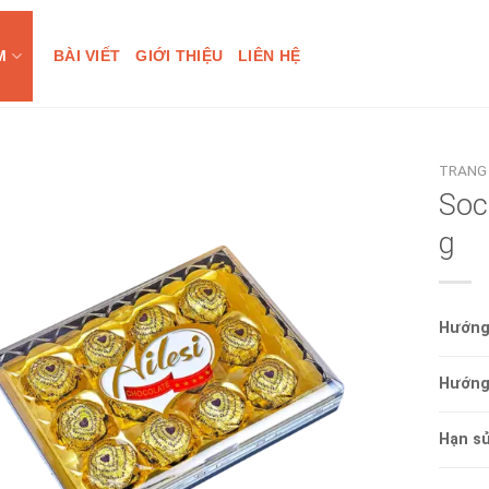
M
BÀI VIẾT
GIỚI THIỆU
LIÊN HỆ
TRANG
Soc
g
Hướng
Hướng
Hạn s