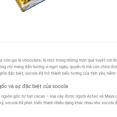
ay còn gọi là chocolate, là một trong những món quà tuyệt vời n
ông chỉ mang đến hương vị ngọt ngào, quyến rũ mà còn chứa đựng 
ghĩa đặc biệt, socola đã trở thành biểu tượng của tình yêu, niềm 
ốc và sự đặc biệt của socola
 nguồn gốc từ hạt cacao – loại cây được người Aztec và Maya cổ
kỷ, socola đã phát triển thành nhiều dạng khác nhau như socola đ
.