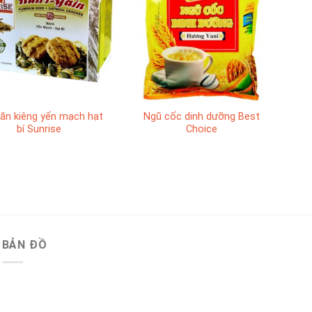
ăn kiêng yến mạch hạt
Ngũ cốc dinh dưỡng Best
bí Sunrise
Choice
BẢN ĐỒ