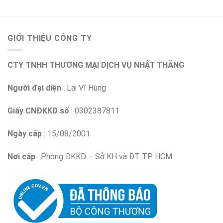
GIỚI THIỆU CÔNG TY
CTY TNHH THƯƠNG MẠI DỊCH VỤ NHẬT THĂNG
Người đại diện
: Lai Vĩ Hùng
Giấy CNĐKKD số
: 0302387811
Ngày cấp
: 15/08/2001
Nơi cấp
: Phòng ĐKKD – Sở KH và ĐT TP. HCM