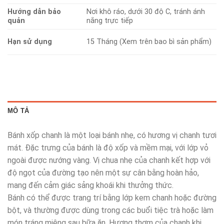
Hướng dẫn bảo
Nơi khô ráo, dưới 30 độ C, tránh ánh
quản
nắng trực tiếp
Hạn sử dụng
15 Tháng (Xem trên bao bì sản phẩm)
MÔ TẢ
Bánh xốp chanh là một loại bánh nhẹ, có hương vị chanh tươi
mát. Đặc trưng của bánh là độ xốp và mềm mại, với lớp vỏ
ngoài được nướng vàng. Vị chua nhẹ của chanh kết hợp với
độ ngọt của đường tạo nên một sự cân bằng hoàn hảo,
mang đến cảm giác sảng khoái khi thưởng thức.
Bánh có thể được trang trí bằng lớp kem chanh hoặc đường
bột, và thường được dùng trong các buổi tiệc trà hoặc làm
món tráng miệng sau bữa ăn. Hương thơm của chanh khi