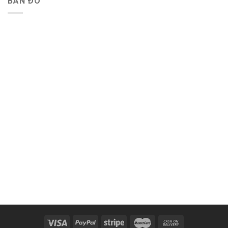
BẢN ĐỒ