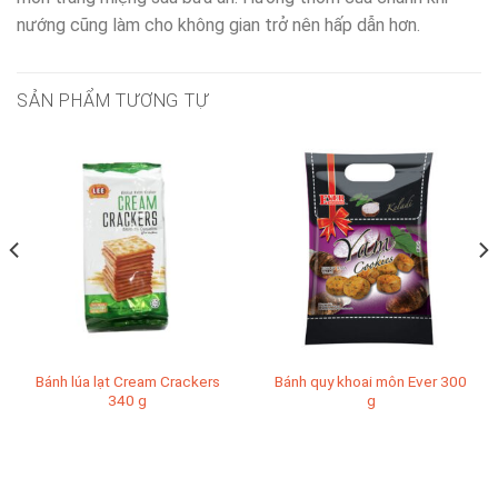
nướng cũng làm cho không gian trở nên hấp dẫn hơn.
SẢN PHẨM TƯƠNG TỰ
Bánh lúa lạt Cream Crackers
Bánh quy khoai môn Ever 300
340 g
g