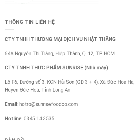
THÔNG TIN LIÊN HỆ
CTY TNHH THƯƠNG MẠI DỊCH VỤ NHẬT THĂNG
64A Nguyễn Thị Tràng, Hiệp Thành, Q. 12, TP. HCM
CTY TNHH THỰC PHẨM SUNRISE (Nhà máy)
Lô F6, Đường số 3, KCN Hải Sơn (GĐ 3 + 4), Xã Đức Hoà Hạ,
Huyện Đức Hoà, Tỉnh Long An
Email
:
hotro@sunrisefoodco.com
Hotline
: 0345 14 3535