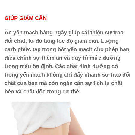
GIÚP GIẢM CÂN
Ăn yến mạch hàng ngày giúp cải thiện sự trao
đổi chất, từ đó tăng tốc độ giảm cân. Lượng
carb phức tạp trong bột yến mạch cho phép bạn
điều chỉnh sự thèm ăn và duy trì mức đường
trong máu ổn định. Các chất dinh dưỡng có
trong yến mạch không chỉ đẩy nhanh sự trao đổi
chất của bạn mà còn ngăn cản sự tích tụ chất
béo và chất độc trong cơ thể.