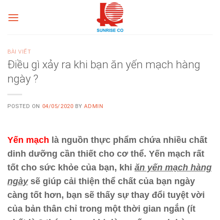
Skip
to
content
BÀI VIẾT
Điều gì xảy ra khi bạn ăn yến mạch hàng
ngày ?
POSTED ON
04/05/2020
BY
ADMIN
Yến mạch
là nguồn thực phẩm chứa nhiều chất
dinh dưỡng cần thiết cho cơ thể. Yến mạch rất
tốt cho sức khỏe của bạn, khi
ăn yến mạch hàng
ngày
sẽ giúp cải thiện thể chất của bạn ngày
càng tốt hơn, bạn sẽ thấy sự thay đổi tuyệt vời
của bản thân chỉ trong một thời gian ngắn (ít