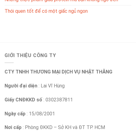
Thói quen tốt để có một giấc ngủ ngon
GIỚI THIỆU CÔNG TY
CTY TNHH THƯƠNG MẠI DỊCH VỤ NHẬT THĂNG
Người đại diện
: Lai Vĩ Hùng
Giấy CNĐKKD số
: 0302387811
Ngày cấp
: 15/08/2001
Nơi cấp
: Phòng ĐKKD – Sở KH và ĐT TP. HCM