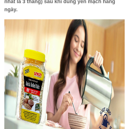
nhất là 3 tháng) sau khi dùng yến mạch hàng
ngày.