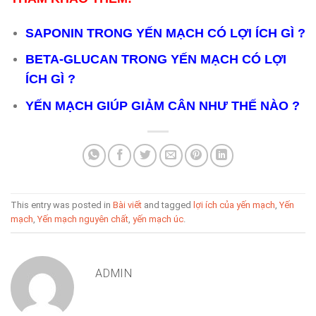
SAPONIN TRONG YẾN MẠCH CÓ LỢI ÍCH GÌ ?
BETA-GLUCAN TRONG YẾN MẠCH CÓ LỢI
ÍCH GÌ ?
YẾN MẠCH GIÚP GIẢM CÂN NHƯ THẾ NÀO ?
This entry was posted in
Bài viết
and tagged
lợi ích của yến mạch
,
Yến
mạch
,
Yến mạch nguyên chất
,
yến mạch úc
.
ADMIN