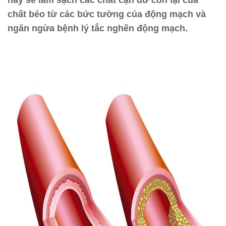
này sẽ làm sạch các chất cặn dư còn lại của
chất béo từ các bức tường của động mạch và
ngăn ngừa bệnh lý tắc nghẽn động mạch.