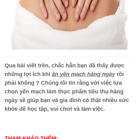
Qua bài viết trên, chắc hẳn bạn đã thấy được
những lợi ích khi
ăn yến mạch hàng ngày
rồi
phải không ? Chúng tôi tin rằng với việc lựa
chọn yến mạch làm thực phẩm tiêu thụ hàng
ngày sẽ giúp bạn và gia đình có thật nhiều sức
khỏe để học tập, vui chơi và làm việc.
THAM KHẢO THÊM: