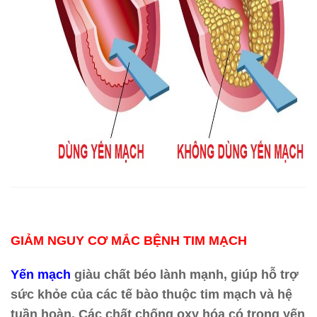
GIẢM NGUY CƠ MẮC BỆNH TIM MẠCH
Yến mạch
giàu chất béo lành mạnh, giúp hỗ trợ
sức khỏe của các tế bào thuộc tim mạch và hệ
tuần hoàn. Các chất chống oxy hóa có trong yến