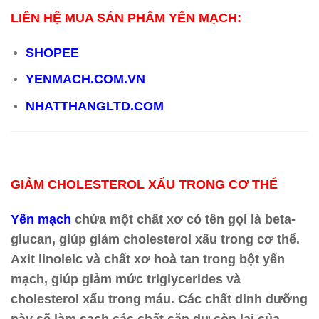
LIÊN HỆ MUA SẢN PHẨM YẾN MẠCH:
SHOPEE
YENMACH.COM.VN
NHATTHANGLTD.COM
GIẢM CHOLESTEROL XẤU TRONG CƠ THỂ
Yến mạch
chứa một chất xơ có tên gọi là beta-
glucan, giúp giảm cholesterol xấu trong cơ thể.
Axit linoleic và chất xơ hoà tan trong bột yến
mạch, giúp giảm mức triglycerides và
cholesterol xấu trong máu. Các chất dinh dưỡng