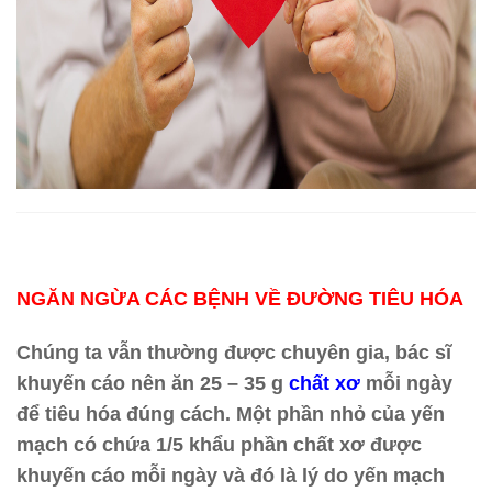
NGĂN NGỪA CÁC BỆNH VỀ ĐƯỜNG TIÊU HÓA
Chúng ta vẫn thường được chuyên gia, bác sĩ
khuyến cáo nên ăn 25 – 35 g
chất xơ
mỗi ngày
để tiêu hóa đúng cách. Một phần nhỏ của yến
mạch có chứa 1/5 khẩu phần chất xơ được
khuyến cáo mỗi ngày và đó là lý do yến mạch