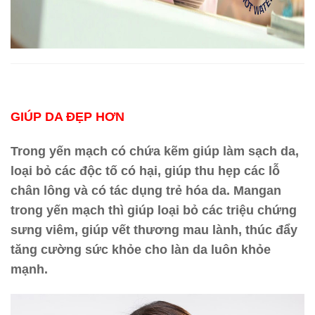
GIÚP DA ĐẸP HƠN
Trong yến mạch có chứa kẽm giúp làm sạch da,
loại bỏ các độc tố có hại, giúp thu hẹp các lỗ
chân lông và có tác dụng trẻ hóa da. Mangan
trong yến mạch thì giúp loại bỏ các triệu chứng
sưng viêm, giúp vết thương mau lành, thúc đẩy
tăng cường sức khỏe cho làn da luôn khỏe
mạnh.