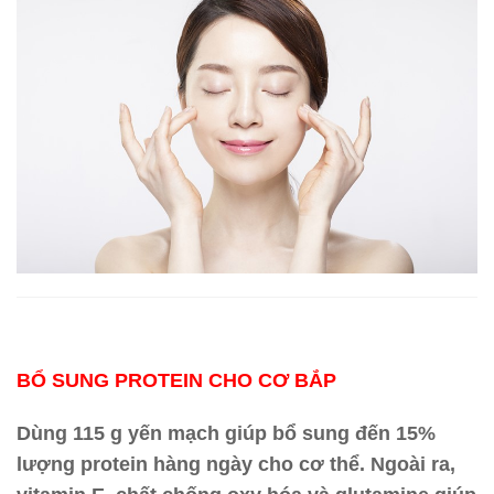
BỔ SUNG PROTEIN CHO CƠ BẮP
Dùng 115 g yến mạch giúp bổ sung đến 15%
lượng protein hàng ngày cho cơ thể. Ngoài ra,