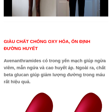
GIÀU CHẤT CHỐNG OXY HÓA, ỔN ĐỊNH
ĐƯỜNG HUYẾT
Avenanthramides có trong yến mạch giúp ngừa
viêm, mẫn ngứa và cao huyết áp. Ngoài ra, chất
beta glucan giúp giảm lượng đường trong máu
rất hiệu quả.