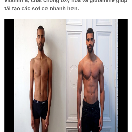
vitamin E, chất chống oxy hóa và glutamine giúp
tái tạo các sợi cơ nhanh hơn.