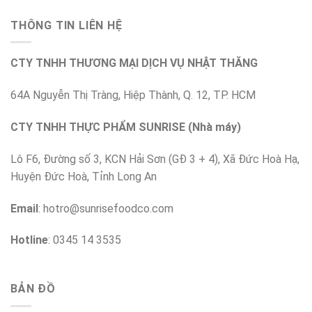
THÔNG TIN LIÊN HỆ
CTY TNHH THƯƠNG MẠI DỊCH VỤ NHẬT THĂNG
64A Nguyễn Thị Tràng, Hiệp Thành, Q. 12, TP. HCM
CTY TNHH THỰC PHẨM SUNRISE (Nhà máy)
Lô F6, Đường số 3, KCN Hải Sơn (GĐ 3 + 4), Xã Đức Hoà Hạ,
Huyện Đức Hoà, Tỉnh Long An
Email
:
hotro@sunrisefoodco.com
Hotline
: 0345 14 3535
BẢN ĐỒ