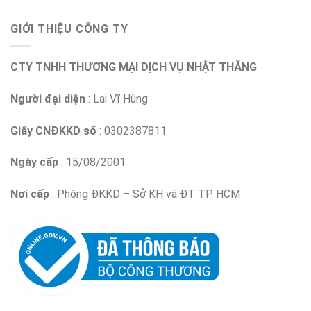
GIỚI THIỆU CÔNG TY
CTY TNHH THƯƠNG MẠI DỊCH VỤ NHẬT THĂNG
Người đại diện
: Lai Vĩ Hùng
Giấy CNĐKKD số
: 0302387811
Ngày cấp
: 15/08/2001
Nơi cấp
: Phòng ĐKKD – Sở KH và ĐT TP. HCM