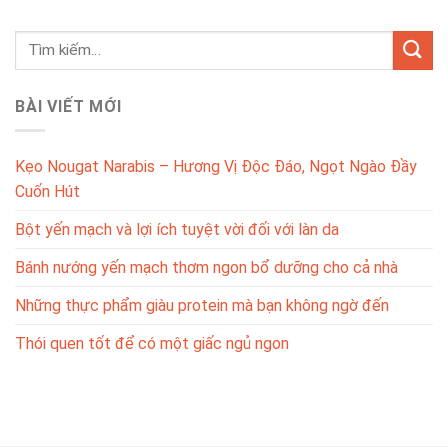
BÀI VIẾT MỚI
Kẹo Nougat Narabis – Hương Vị Độc Đáo, Ngọt Ngào Đầy
Cuốn Hút
Bột yến mạch và lợi ích tuyệt vời đối với làn da
Bánh nướng yến mạch thơm ngon bổ dưỡng cho cả nhà
Những thực phẩm giàu protein mà bạn không ngờ đến
Thói quen tốt để có một giấc ngủ ngon