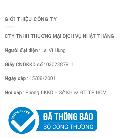
GIỚI THIỆU CÔNG TY
CTY TNHH THƯƠNG MẠI DỊCH VỤ NHẬT THĂNG
Người đại diện
: Lai Vĩ Hùng
Giấy CNĐKKD số
: 0302387811
Ngày cấp
: 15/08/2001
Nơi cấp
: Phòng ĐKKD – Sở KH và ĐT TP. HCM