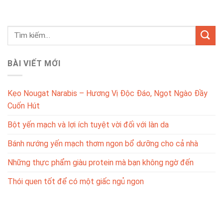
BÀI VIẾT MỚI
Kẹo Nougat Narabis – Hương Vị Độc Đáo, Ngọt Ngào Đầy
Cuốn Hút
Bột yến mạch và lợi ích tuyệt vời đối với làn da
Bánh nướng yến mạch thơm ngon bổ dưỡng cho cả nhà
Những thực phẩm giàu protein mà bạn không ngờ đến
Thói quen tốt để có một giấc ngủ ngon