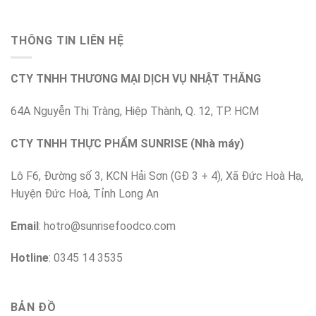
THÔNG TIN LIÊN HỆ
CTY TNHH THƯƠNG MẠI DỊCH VỤ NHẬT THĂNG
64A Nguyễn Thị Tràng, Hiệp Thành, Q. 12, TP. HCM
CTY TNHH THỰC PHẨM SUNRISE (Nhà máy)
Lô F6, Đường số 3, KCN Hải Sơn (GĐ 3 + 4), Xã Đức Hoà Hạ,
Huyện Đức Hoà, Tỉnh Long An
Email
:
hotro@sunrisefoodco.com
Hotline
: 0345 14 3535
BẢN ĐỒ