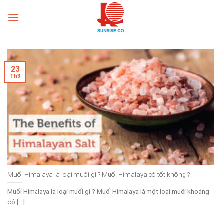
Skip
to
content
23
Th3
Muối Himalaya là loại muối gì ? Muối Himalaya có tốt không ?
Muối Himalaya là loại muối gì ? Muối Himalaya là một loại muối khoáng
có [...]