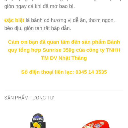
giòn ngay cả khi đã mở bao bì.
Đặc biệt
là bánh có hương vị dễ ăn, thơm ngon,
béo dịu, giòn tan rất hấp dẫn.
Cảm ơn bạn đã quan tâm đến sản phẩm Bánh
quy tổng hợp Sunrise 359g của công ty TNHH
TM DV Nhật Thăng
Số điện thoại liên lạc: 0345 14 3535
SẢN PHẨM TƯƠNG TỰ