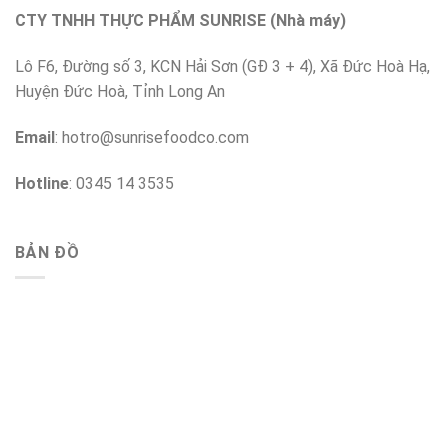
CTY TNHH THỰC PHẨM SUNRISE (Nhà máy)
Lô F6, Đường số 3, KCN Hải Sơn (GĐ 3 + 4), Xã Đức Hoà Hạ,
Huyện Đức Hoà, Tỉnh Long An
Email
:
hotro@sunrisefoodco.com
Hotline
: 0345 14 3535
BẢN ĐỒ