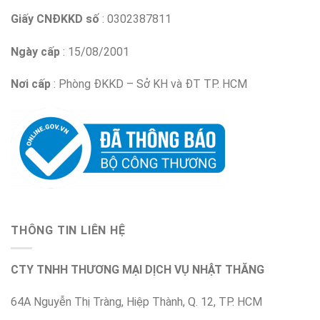
Giấy CNĐKKD số
: 0302387811
Ngày cấp
: 15/08/2001
Nơi cấp
: Phòng ĐKKD – Sở KH và ĐT TP. HCM
THÔNG TIN LIÊN HỆ
CTY TNHH THƯƠNG MẠI DỊCH VỤ NHẬT THĂNG
64A Nguyễn Thị Tràng, Hiệp Thành, Q. 12, TP. HCM