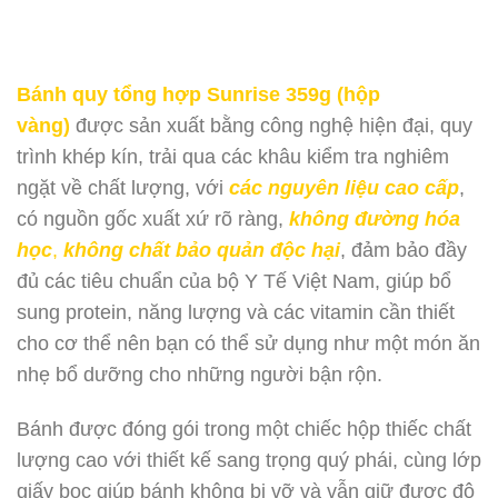
Bánh quy tổng hợp Sunrise 359g (hộp
vàng)
được sản xuất bằng công nghệ hiện đại, quy
trình khép kín, trải qua các khâu kiểm tra nghiêm
ngặt về chất lượng, với
các nguyên liệu cao cấp
,
có nguồn gốc xuất xứ rõ ràng,
không đường hóa
học
,
không chất bảo quản độc hại
, đảm bảo đầy
đủ các tiêu chuẩn của bộ Y Tế Việt Nam, giúp bổ
sung protein, năng lượng và các vitamin cần thiết
cho cơ thể nên bạn có thể sử dụng như một món ăn
nhẹ bổ dưỡng cho những người bận rộn.
Bánh được đóng gói trong một chiếc hộp thiếc chất
lượng cao với thiết kế sang trọng quý phái, cùng lớp
giấy bọc giúp bánh không bị vỡ và vẫn giữ được độ