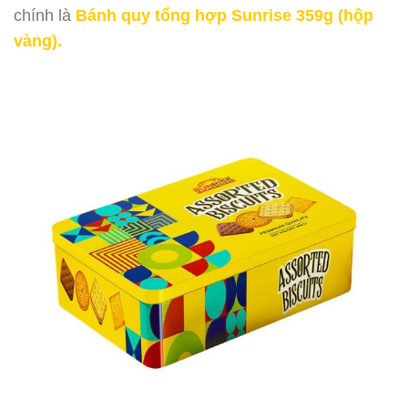
chính là
Bánh quy tổng hợp Sunrise 359g (hộp
vàng).