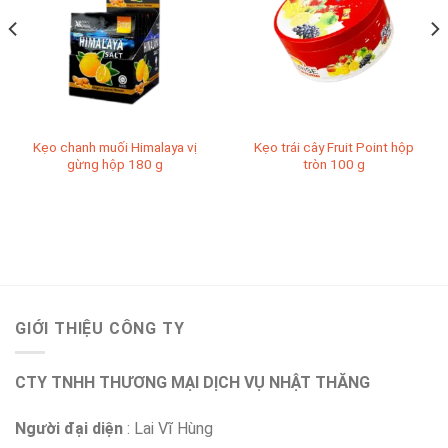
Kẹo chanh muối Himalaya vị
Kẹo trái cây Fruit Point hộp
gừng hộp 180 g
tròn 100 g
GIỚI THIỆU CÔNG TY
CTY TNHH THƯƠNG MẠI DỊCH VỤ NHẬT THĂNG
Người đại diện
: Lai Vĩ Hùng