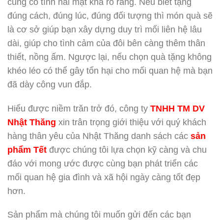
cũng có tính hai mặt khá rõ ràng. Nếu biết tặng
đúng cách, đúng lúc, đúng đối tượng thì món quà sẽ
là cơ sở giúp bạn xây dựng duy trì mối liên hệ lâu
dài, giúp cho tình cảm của đôi bên càng thêm thân
thiết, nồng ấm. Ngược lại, nếu chọn quà tặng không
khéo léo có thể gây tổn hại cho mối quan hệ mà bạn
đã dày công vun đắp.
Hiểu được niềm trăn trở đó, công ty
TNHH TM DV
Nhật Thăng
xin trân trọng giới thiệu với quý khách
hàng thân yêu của Nhật Thăng danh sách các
sản
phẩm Tết
được chúng tôi lựa chọn kỹ càng và chu
đáo với mong ước được cùng bạn phát triển các
mối quan hệ gia đình và xã hội ngày càng tốt đẹp
hơn.
Sản phẩm mà chúng tôi muốn gửi đến các bạn